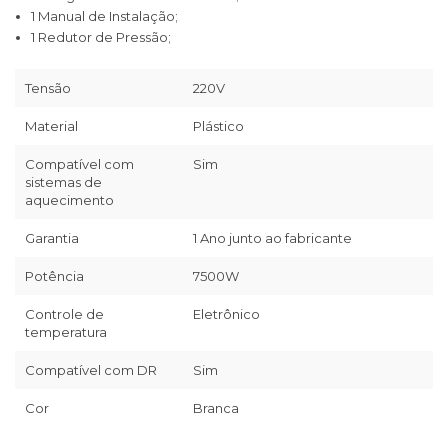
1 Manual de Instalação;
1 Redutor de Pressão;
Tensão
220V
Material
Plástico
Compatível com
Sim
sistemas de
aquecimento
Garantia
1 Ano junto ao fabricante
Potência
7500W
Controle de
Eletrônico
temperatura
Compatível com DR
Sim
Cor
Branca