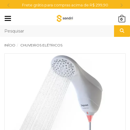
Frete grátis para compras acima de R$ 299,90
Mudar
0
navegação
INÍCIO
CHUVEIROS ELÉTRICOS