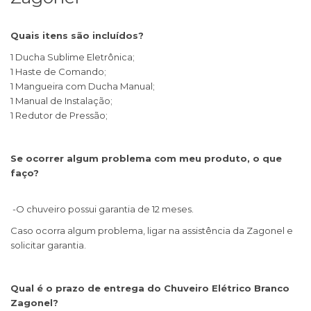
Quais itens são incluídos?
1 Ducha Sublime Eletrônica;
1 Haste de Comando;
1 Mangueira com Ducha Manual;
1 Manual de Instalação;
1 Redutor de Pressão;
Se ocorrer algum problema com meu produto, o que
faço?
-O chuveiro possui garantia de 12 meses.
Caso ocorra algum problema, ligar na assistência da Zagonel e
solicitar garantia.
Qual é o prazo de entrega do Chuveiro Elétrico Branco
Zagonel?