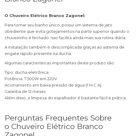
O Chuveiro Elétrico Branco Zagonel:
Para tornar seu banho único, possui um sistema de jato
obediente que evita gotejamentos na parte superior quando o
chuveirinho é fechado. Isso facilita ainda mais sua rotina diária.
A instalação também é descomplicada graças ao sistema de
engate rápido presente na ducha.
Algumas características importantes deste produto são:
Tipo: ducha eletrônica
Potência: 7.500W em 220V
Acionamento em baixa pressão de água (1 M.C.A)
Garantia de 12 meses
Além disso, a limpeza do espalhador é bastante fácil e prática.
Perguntas Frequentes Sobre
o Chuveiro Elétrico Branco
Zagonel