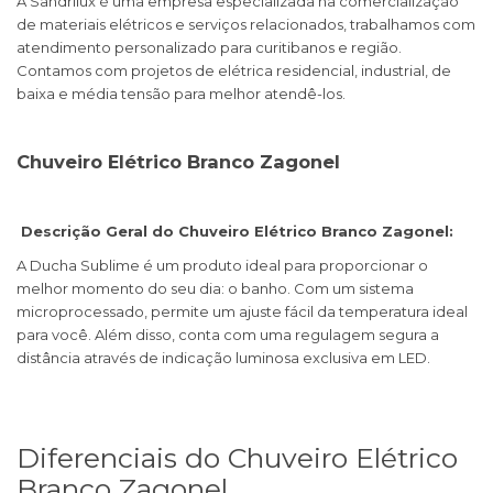
A Sandrilux é uma empresa especializada na comercialização
de materiais elétricos e serviços relacionados, trabalhamos com
atendimento personalizado para curitibanos e região.
Contamos com projetos de elétrica residencial, industrial, de
baixa e média tensão para melhor atendê-los.
Chuveiro Elétrico Branco Zagonel
Descrição Geral do Chuveiro Elétrico Branco Zagonel:
A Ducha Sublime é um produto ideal para proporcionar o
melhor momento do seu dia: o banho. Com um sistema
microprocessado, permite um ajuste fácil da temperatura ideal
para você. Além disso, conta com uma regulagem segura a
distância através de indicação luminosa exclusiva em LED.
Diferenciais do Chuveiro Elétrico
Branco Zagonel