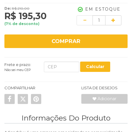
De:
R$ 210,00
EM ESTOQUE
R$ 195,30
Quantidade
(
7
% de desconto)
COMPRAR
Frete e prazo:
Calcular
Não sei meu CEP
COMPARTILHAR
LISTA DE DESEJOS
Adicionar
Informações Do Produto