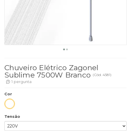
Chuveiro Elétrico Zagonel
Sublime 7500W Branco
(
Cód.
4581
)
1
pergunta
Cor
Tensão