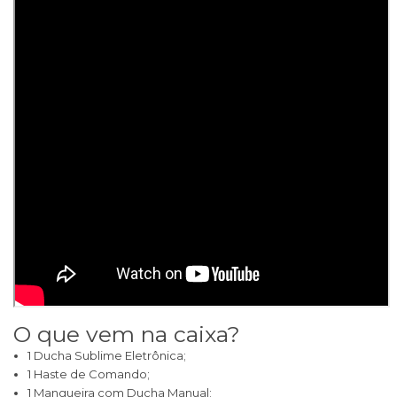
O que vem na caixa?
1 Ducha Sublime Eletrônica;
1 Haste de Comando;
1 Mangueira com Ducha Manual;